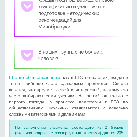
квалификацию и участвуют в
подготовке методических
рекомендаций для
Минобрнауки!
В наших группах не более 4
человек!
ЕГЭ по обществознанию
, как и ЕГЭ по истории, входит в
топ-5 наиболее часто сдаваемых предметов. Сперва
кажется, что предмет легкий и интересный, поэтому его
часто выбирают сами ученики. Но легкий он только с
первого взгляда: в процессе подготовки к ЕГЭ по
обществознанию школьники сталкиваются с довольно
сложными категориями и дилеммами.
На выполнение экзамена, состоящего из 2 блоков
(включая вопросы с развернутыми ответами) дается 235