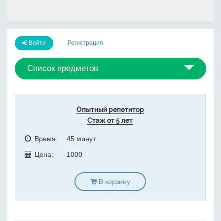
Войти
Регистрация
Список предметов
Опытный репетитор
Стаж от 5 лет
Время:
45 минут
Цена:
1000
В корзину