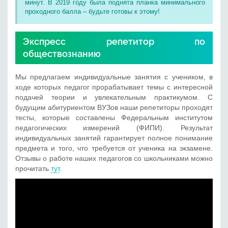
минут. В 2019 году была поднята планка минимального
проходного балла – будьте готовы к этому!
Экспресс репетитор по
обществознанию
Мы предлагаем индивидуальные занятия с учеником, в
ходе которых педагог прорабатывает темы с интересной
подачей теории и увлекательным практикумом. C
будущим абитуриентом ВУЗов наши репетиторы проходят
тесты, которые составлены Федеральным институтом
педагогических измерений (ФИПИ). Результат
индивидуальных занятий гарантирует полное понимание
предмета и того, что требуется от ученика на экзамене.
Отзывы о работе наших педагогов со школьниками можно
прочитать
тут
.