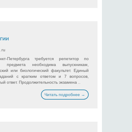
гии
.ru
кт-Петербурга требуется репетитор по
о предмета необходима выпускникам,
кий или биологический факультет. Единый
аданий с кратким ответом и 7 вопросов,
й ответ. Продолжительность экзамена ..
Читать подробнее →