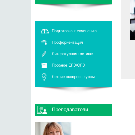
Подготовка к сочинению
Профориентация
Литературная гостиная
Пробное ЕГЭ/ОГЭ
Летние экспресс курсы
Преподаватели