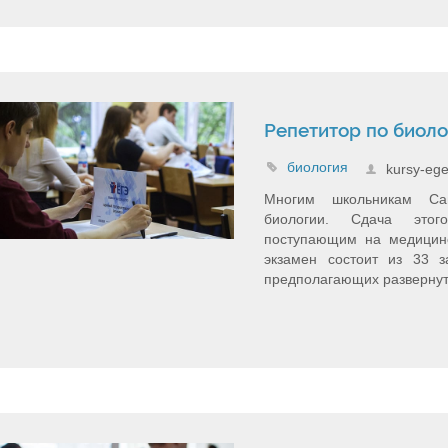
Репетитор по биоло
биология
kursy-ege
Многим школьникам Сан
биологии. Сдача этог
поступающим на медицинс
экзамен состоит из 33 з
предполагающих развернуты