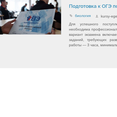
Подготовка к ОГЭ п
биология
kursy-ege
Для успешного поступл
необходима профессиональ
вариант экзамена включае
заданий, требующих раз
работы — 3 часа, минималь