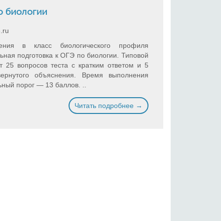
о биологии
.ru
ения в класс биологического профиля
ная подготовка к ОГЭ по биологии. Типовой
т 25 вопросов теста с кратким ответом и 5
вернутого объяснения. Время выполнения
ный порог — 13 баллов. ..
Читать подробнее →