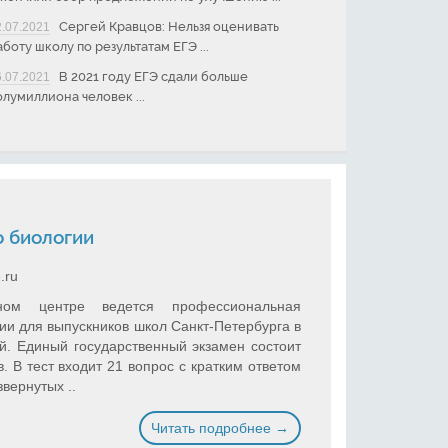
Сергей Кравцов: Нельзя оценивать
2.07.2021
аботу школу по результатам ЕГЭ ...
В 2021 году ЕГЭ сдали больше
6.07.2021
олумиллиона человек ...
о биологии
.ru
ном центре ведется профессиональная
гии для выпускников школ Санкт-Петербурга в
й. Единый государственный экзамен состоит
. В тест входит 21 вопрос с кратким ответом
вернутых ..
Читать подробнее →