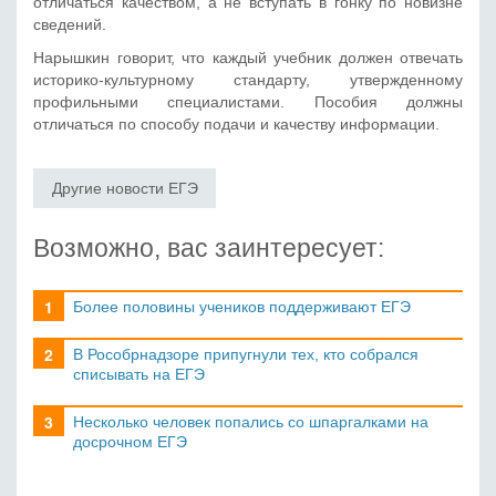
отличаться качеством, а не вступать в гонку по новизне
сведений.
Нарышкин говорит, что каждый учебник должен отвечать
историко-культурному стандарту, утвержденному
профильными специалистами. Пособия должны
отличаться по способу подачи и качеству информации.
Другие новости ЕГЭ
Возможно, вас заинтересует:
Более половины учеников поддерживают ЕГЭ
В Рособрнадзоре припугнули тех, кто собрался
списывать на ЕГЭ
Несколько человек попались со шпаргалками на
досрочном ЕГЭ