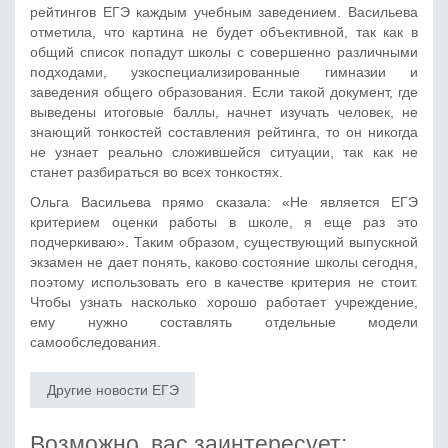
рейтингов ЕГЭ каждым учебным заведением. Васильева
отметила, что картина не будет объективной, так как в
общий список попадут школы с совершенно различными
подходами, узкоспециализированные гимназии и
заведения общего образования. Если такой документ, где
выведены итоговые баллы, начнет изучать человек, не
знающий тонкостей составления рейтинга, то он никогда
не узнает реально сложившейся ситуации, так как не
станет разбираться во всех тонкостях.
Ольга Васильева прямо сказала: «Не является ЕГЭ
критерием оценки работы в школе, я еще раз это
подчеркиваю». Таким образом, существующий выпускной
экзамен не дает понять, каково состояние школы сегодня,
поэтому использовать его в качестве критерия не стоит.
Чтобы узнать насколько хорошо работает учреждение,
ему нужно составлять отдельные модели
самообследования.
Другие новости ЕГЭ
Возможно, вас заинтересует: