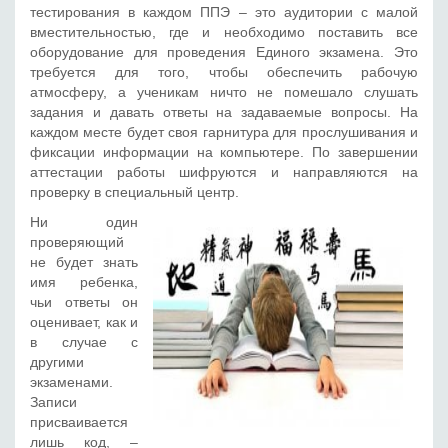
тестирования в каждом ППЭ – это аудитории с малой
вместительностью, где и необходимо поставить все
оборудование для проведения Единого экзамена. Это
требуется для того, чтобы обеспечить рабочую
атмосферу, а ученикам ничто не помешало слушать
задания и давать ответы на задаваемые вопросы. На
каждом месте будет своя гарнитура для прослушивания и
фиксации информации на компьютере. По завершении
аттестации работы шифруются и направляются на
проверку в специальный центр.
Ни один
проверяющий
не будет знать
имя ребенка,
чьи ответы он
оценивает, как и
в случае с
другими
экзаменами.
Записи
присваивается
лишь код, –