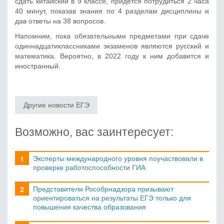
сдать китайский в 9 классе, придется потрудиться 2 часа
40 минут, показав знания по 4 разделам дисциплины и
дав ответы на 38 вопросов.
Напомним, пока обязательными предметами при сдаче
одиннадцатиклассниками экзаменов являются русский и
математика. Вероятно, в 2022 году к ним добавится и
иностранный.
Другие новости ЕГЭ
Возможно, вас заинтересует:
Эксперты международного уровня поучаствовали в
проверке работоспособности ГИА
Представители Рособрнадзора призывают
ориентироваться на результаты ЕГЭ только для
повышения качества образования