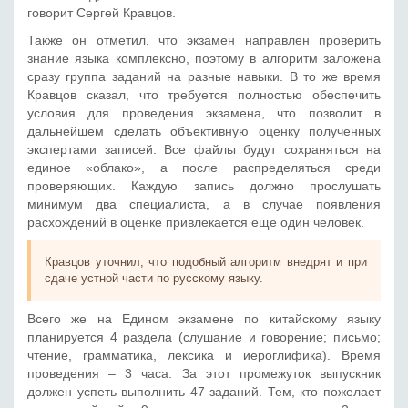
говорит Сергей Кравцов.
Также он отметил, что экзамен направлен проверить
знание языка комплексно, поэтому в алгоритм заложена
сразу группа заданий на разные навыки. В то же время
Кравцов сказал, что требуется полностью обеспечить
условия для проведения экзамена, что позволит в
дальнейшем сделать объективную оценку полученных
экспертами записей. Все файлы будут сохраняться на
единое «облако», а после распределяться среди
проверяющих. Каждую запись должно прослушать
минимум два специалиста, а в случае появления
расхождений в оценке привлекается еще один человек.
Кравцов уточнил, что подобный алгоритм внедрят и при
сдаче устной части по русскому языку.
Всего же на Едином экзамене по китайскому языку
планируется 4 раздела (слушание и говорение; письмо;
чтение, грамматика, лексика и иероглифика). Время
проведения – 3 часа. За этот промежуток выпускник
должен успеть выполнить 47 заданий. Тем, кто пожелает